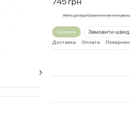
745 грн
%
Увійти
для відображення накопичуваль
Купити
Замовити швид
Доставка
Оплата
Повернен