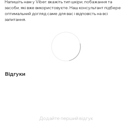
Напишіть нам у Viber: вкажіть тип шкіри, побажання та
засоби, які вже використовуєте. Наш консультант підбере
оптимальний догляд саме для вас і відповість на всі
запитання.
Відгуки
Додайте перший відгук