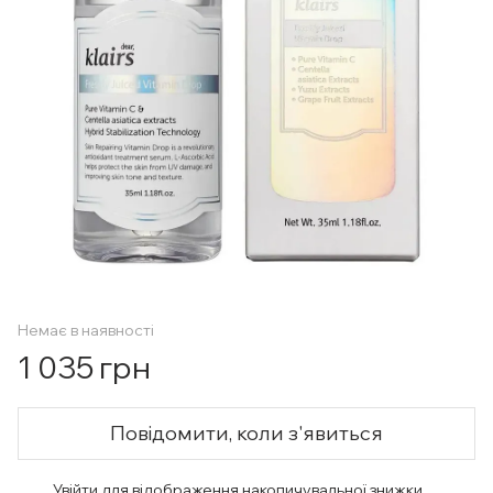
Немає в наявності
1 035 грн
Повідомити, коли з'явиться
Увійти
для відображення накопичувальної знижки
%