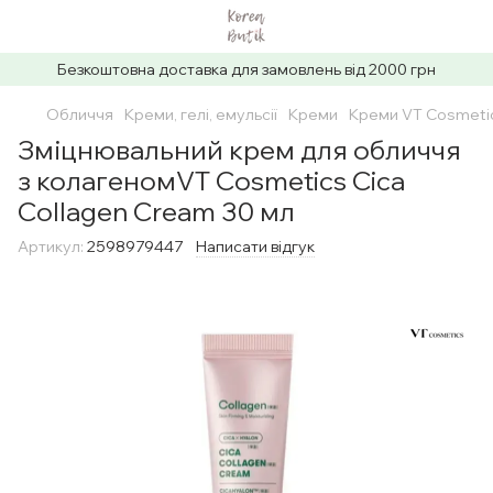
Безкоштовна доставка для замовлень від 2000 грн
Обличчя
Креми, гелі, емульсії
Креми
Креми VT Cosmeti
Зміцнювальний крем для обличчя
з колагеномVT Cosmetics Cica
Collagen Cream 30 мл
Артикул:
2598979447
Написати відгук