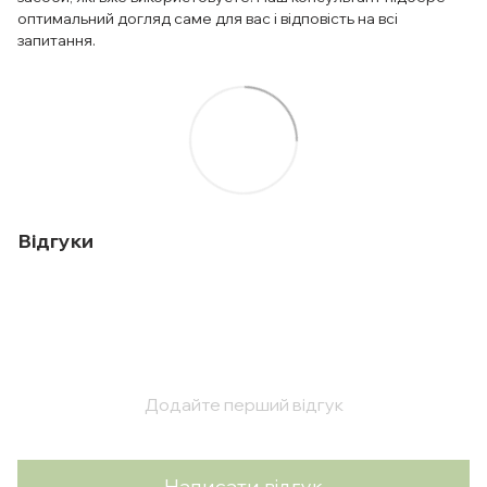
оптимальний догляд саме для вас і відповість на всі
запитання.
Відгуки
Додайте перший відгук
Написати відгук