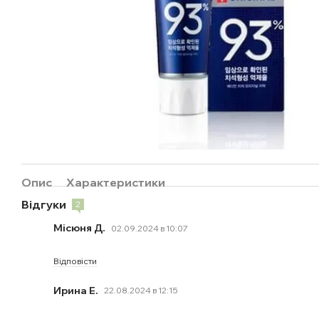
Опис
Характеристики
Відгуки
2
Місюня Д.
02.09.2024 в 10:07
Відповісти
Ирина Е.
22.08.2024 в 12:15