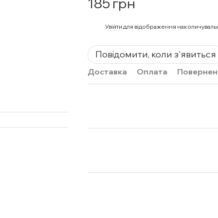
185 грн
%
Увійти
для відображення накопичуваль
Повідомити, коли з'явиться
Доставка
Оплата
Повернен