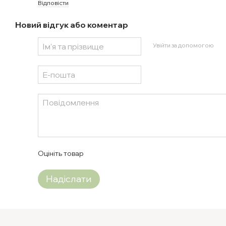
Відповісти
Новий відгук або коментар
Увійти за допомогою
Оцініть товар
Надіслати