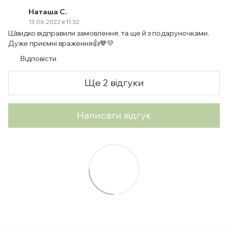
Наташа С.
13.06.2022 в 11:32
Швидко відправили замовлення, та ще й з подаруночками.
Дуже приємні враження👍💙💛
Відповісти
Ще 2 відгуки
Написати відгук