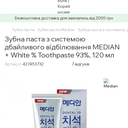
Безкоштовна доставка для замовлень від 2000 грн
Зубні пасти
Зубні пасти Median
Зубна паста з системою 
Зубна паста з системою
дбайливого відбілювання MEDIAN
+ White % Toothpaste 93%, 120 мл
Артикул:
427453732
7 відгуків