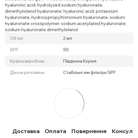
hyaluronic acid, hydrolyzed sodium hyaluronate,
dimethylsilanol hyaluronate, hyaluronic acid, potassium
hyaluronate, hydroxypropyltrimonium hyaluronate, sodium
hyaluronate crosspolymer, sodium acetylated hyaluronate,
sodium hyaluronate dimethylsilanol
Об'єм
2 мл
SPF
50
Країна виробник
Південна Корея
Діюча речовина
Стабільні хім фільтри SPF
Доставка
Оплата
Повернення
Консульт