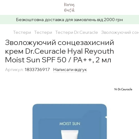
Безкоштовна доставка для замовлень від 2000 грн
Тестери
Тестери
Тестери Dr.Ceuracle
Зволожуючий сонц
Зволожуючий сонцезахисний
крем Dr.Ceuracle Hyal Reyouth
Moist Sun SPF 50 / PA++, 2 мл
Артикул:
1833736917
Написати відгук