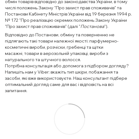
обмін товарів відповідно до законодавства України, в тому
числі положень Закону "Про захист прав споживачів" та
Постанови Кабінету Міністрів України від 19 березня 1994 р.
№ 172 "Про реалізацію окремих положень Закону України
"Про захист прав споживачів" (далі "
Постанова
").
Відповідно до Постанови, обміну та поверненню не
підлягають такі товари належної якості: парфумерно-
косметичні вироби, розчіски, гребенці та щітки
масажні, товари в аерозольній упаковці, вироби з
натурального та штучного волосся.
Потрібна консультація або допомога з підбором догляду?
Напишіть нам у Viber: вкажіть тип шкіри, побажання та
засоби, які вже використовуєте. Наш консультант підбере
оптимальний догляд саме для вас і відповість на всі
запитання.