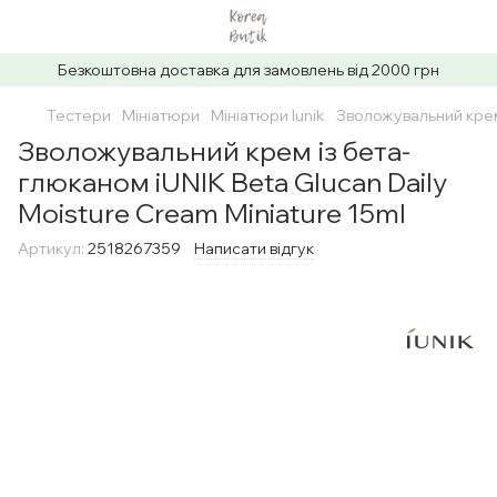
Безкоштовна доставка для замовлень від 2000 грн
Тестери
Мініатюри
Мініатюри Iunik
Зволожувальний крем 
Зволожувальний крем із бета-
глюканом iUNIK Beta Glucan Daily
Moisture Cream Miniature 15ml
Артикул:
2518267359
Написати відгук