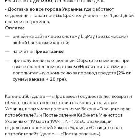
Если оплата
до 13:00
, отправка в тот же день.
- Доставка во
все города Украины
, где работают
отделения «Новой почты». Срок получения — от 1 до 3 дней
в зависит от региона.
Оплата:
онлайн на сайте через систему LiqPay (без комиссии)
любой банковской картой;
на счёт в
ПриватБанке
;
при получении на отделении. Обратите внимание: при
заказе наложенным платежом «Новая почта» взимает
дополнительную комиссию за перевод средств
(2% от
суммы заказа + 20 грн).
Korea-butik (далее — «Продавец») осуществляет возврат и
обмен товаров в соответствии с законодательством
Украины, в том числе положениями Закона «О защите прав
потребителей» и Постановления Кабинета Министров
Украины от 19 марта 1994 г. № 172 «О реализации
отдельных положений Закона Украины «О защите прав
потребителей» (далее — «Постановление»).