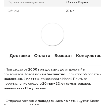
Страна производитель
Южная Корея
Объем
70 мл
Доставка
Оплата
Возврат
Консультаци
- При заказе от
2000 грн
доставка до отделений и
почтоматов
Новой почты
бесплатно.
Если способ оплаты
-
наложенный платеж,
то комиссию Новой Почты за
перечисление средств
20 грн+2% от суммы заказа,
оплачивает Покупатель
- Отправка заказов с
понедельника по пятницу
из г. Киева.