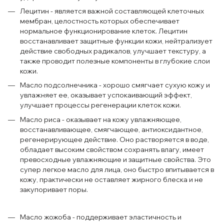
Лецитин - является важной составляющей клеточных
мембран, целостность которых обеспечивает
нормальное функционирование клеток. Лецитин
восстанавливает защитные функции кожи, нейтрализует
действие свободных радикалов, улучшает текстуру, а
также проводит полезные компоненты в глубокие слои
кожи.
Масло подсолнечника - хорошо смягчает сухую кожу и
увлажняет ее, оказывает успокаивающий эффект,
улучшает процессы регенерации клеток кожи.
Масло риса - оказывает на кожу увлажняющее,
восстанавливающее, смягчающее, антиоксидантное,
регенерирующее действие. Оно растворяется в воде,
обладает высоким свойством сохранять влагу, имеет
превосходные увлажняющие и защитные свойства. Это
супер легкое масло для лица, оно быстро впитывается в
кожу, практически не оставляет жирного блеска и не
закупоривает поры.
Масло жожоба - поддерживает эластичность и