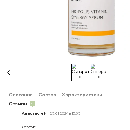
Описание
Состав
Характеристики
Отзывы
4
Анастасія Р.
25.01.2024 в 15:35
Ответить