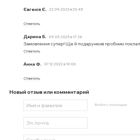
Євгенія Є.
22.09.2023 в 20:45
Ответить
Дарина Б.
09.05.2023 в 17:26
Замовлення супер! Ще й подарункові пробникі поклали
Ответить
Анна Ф.
07.12.2022 в 10:06
Ответить
Новый отзыв или комментарий
Войти с помощью