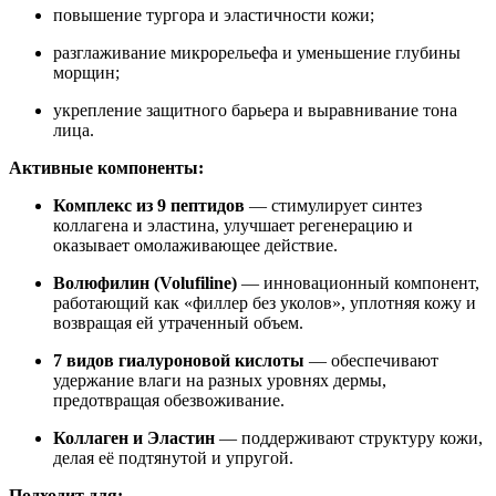
повышение тургора и эластичности кожи;
разглаживание микрорельефа и уменьшение глубины
морщин;
укрепление защитного барьера и выравнивание тона
лица.
Активные компоненты:
Комплекс из 9 пептидов
— стимулирует синтез
коллагена и эластина, улучшает регенерацию и
оказывает омолаживающее действие.
Волюфилин (Volufiline)
— инновационный компонент,
работающий как «филлер без уколов», уплотняя кожу и
возвращая ей утраченный объем.
7 видов гиалуроновой кислоты
— обеспечивают
удержание влаги на разных уровнях дермы,
предотвращая обезвоживание.
Коллаген и Эластин
— поддерживают структуру кожи,
делая её подтянутой и упругой.
Подходит для: