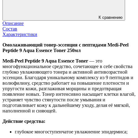
К сравнению
Описание
Состав
Характеристики
Омолаживающий тонер-эссенция с пептидами Medi-Peel
Peptide 9 Aqua Essence Toner 250мл
Medi-Peel Peptide 9 Aqua Essence Toner
— это
многофункциональное средство, сочетающее в себе свойства
глубоко увлажняющего тонера и активной антивозрастной
эссенции. Благодаря уникальному комплексу из 9 пептидов и
волюфилину, средство работает на повышение плотности и
упругости кожи, разглаживая морщины и предотвращая
появление новых. Тонер интенсивно насыщает клетки влагой,
устраняет чувство стянутости после умывания и
подготавливает кожу к дальнейшему уходу, делая её мягкой,
наполненной и сияющей.
Действие средства:
глубокое многоступенчатое увлажнение эпидермиса;