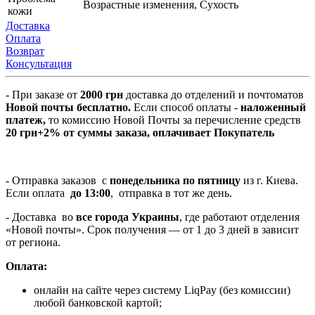
Возрастные изменения, Сухость
кожи
Доставка
Оплата
Возврат
Консультация
- При заказе от
2000 грн
доставка до отделений и почтоматов
Новой почты
бесплатно.
Если способ оплаты
-
наложенный
платеж,
то комиссию Новой Почты за перечисление средств
20 грн+2% от суммы заказа, оплачивает Покупатель
- Отправка заказов с
понедельника по пятницу
из г. Киева.
Если оплата
до 13:00
, отправка в тот же день.
- Доставка во
все города Украины
, где работают отделения
«Новой почты». Срок получения — от 1 до 3 дней в зависит
от региона.
Оплата:
онлайн на сайте через систему LiqPay (без комиссии)
любой банковской картой;