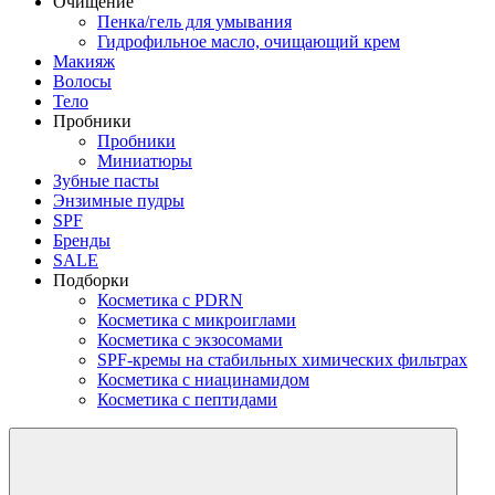
Очищение
Пенка/гель для умывания
Гидрофильное масло, очищающий крем
Макияж
Волосы
Тело
Пробники
Пробники
Миниатюры
Зубные пасты
Энзимные пудры
SPF
Бренды
SALE
Подборки
Косметика с PDRN
Косметика с микроиглами
Косметика с экзосомами
SPF-кремы на стабильных химических фильтрах
Косметика с ниацинамидом
Косметика с пептидами