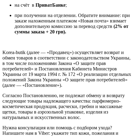
на счёт в
ПриватБанке
;
при получении на отделении. Обратите внимание: при
заказе наложенным платежом «Новая почта» взимает
дополнительную комиссию за перевод средств
(2% от
суммы заказа + 20 грн).
Korea-butik (далее — «Продавец») осуществляет возврат и
обмен товаров в соответствии с законодательством Украины,
в том числе положениями Закона «О защите прав
потребителей» и Постановления Кабинета Министров
Украины от 19 марта 1994 г. № 172 «О реализации отдельных
положений Закона Украины «О защите прав потребителей»
(далее — «Постановление»).
Согласно Постановлению, не подлежат обмену и возврату
следующие товары надлежащего качества: парфюмерно-
косметическая продукция, расчески, гребни и массажные
щетки, товары в аэрозольной упаковке, изделия из
натуральных и искусственных волос.
Нужна консультация или помощь с подбором ухода?
Напишите нам в Viber: укажите тип кожи, пожелания и