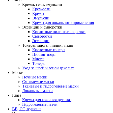
Кремы, гели, эмульсии
Крем-гели
Кремы
Эмульсии
Кремы для локального применения
Эссенции и сыворотки
Кислотные пилинг-сыворотки
Сыворотки
Эссенции
Тонеры, мисты, пилинг пэды
Кислотные тонеры
Пилинг пэды
Мисты
Тонеры
Уход за шеей и зоной декольте
Маски
Ночные маски
Смываемые маски
Тканевые и гидрогелевые маски
Локальные маски
Глаза
Кремы для кожи вокруг глаз
Гидрогелевые патчи
ВВ, СС, кушоны